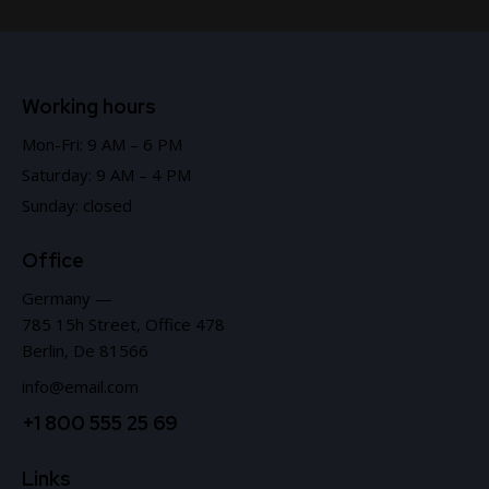
Working hours
Mon-Fri: 9 AM – 6 PM
Saturday: 9 AM – 4 PM
Sunday: closed
Office
Germany —
785 15h Street, Office 478
Berlin, De 81566
info@email.com
+1 800 555 25 69
Links