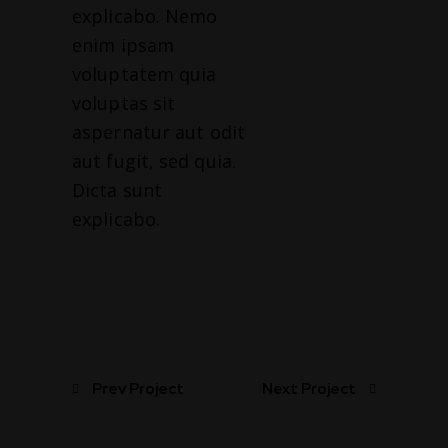
explicabo. Nemo
enim ipsam
voluptatem quia
voluptas sit
aspernatur aut odit
aut fugit, sed quia.
Dicta sunt
explicabo.
Prev Project
Next Project