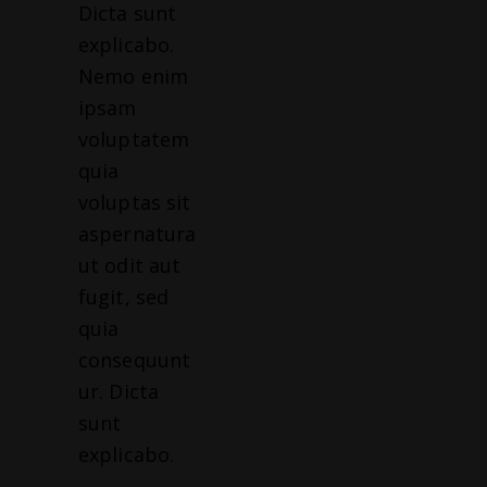
Dicta sunt
explicabo.
Nemo enim
ipsam
voluptatem
quia
voluptas sit
aspernatura
ut odit aut
fugit, sed
quia
consequunt
ur. Dicta
sunt
explicabo.