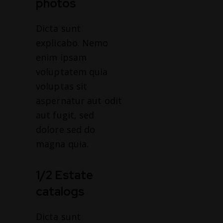
photos
Dicta sunt
explicabo. Nemo
enim ipsam
voluptatem quia
voluptas sit
aspernatur aut odit
aut fugit, sed
dolore sed do
magna quia.
1/2 Estate
catalogs
Dicta sunt