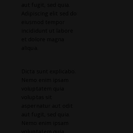
aut fugit, sed quia.
Adipiscing elit sed do
eiusmod tempor
incididunt ut labore
et dolore magna
aliqua.
Dicta sunt explicabo.
Nemo enim ipsam
voluptatem quia
voluptas sit
aspernatur aut odit
aut fugit, sed quia.
Nemo enim ipsam
voluptatem quia