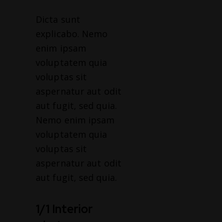
Dicta sunt
explicabo. Nemo
enim ipsam
voluptatem quia
voluptas sit
aspernatur aut odit
aut fugit, sed quia.
Nemo enim ipsam
voluptatem quia
voluptas sit
aspernatur aut odit
aut fugit, sed quia.
1/1 Interior