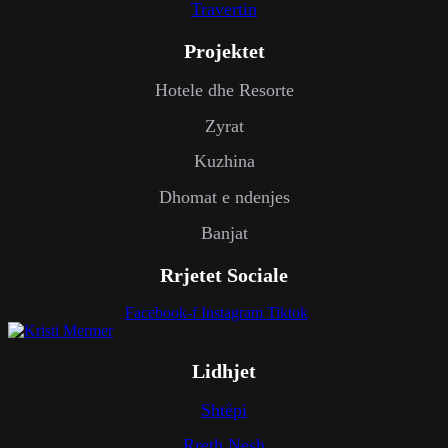
Travertin
Projektet
Hotele dhe Resorte
Zyrat
Kuzhina
Dhomat e ndenjes
Banjat
Rrjetet Sociale
Facebook-f
Instagram
Tiktok
Lidhjet
Shtëpi
Rreth Nesh